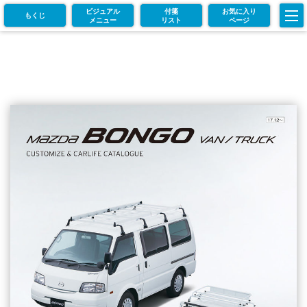
ビジュアル
付箋
お気に入り
もくじ
メニュー
リスト
ページ