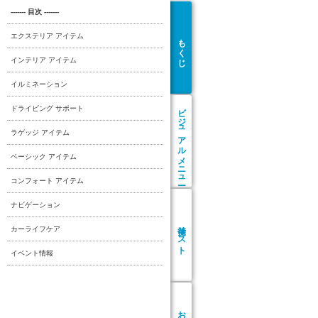
------- 目次 -------
エクステリア アイテム
もくじ
インテリア アイテム
イルミネーション
ビジュアル
ドライビング サポート
ラゲッジ アイテム
メニュー
ベーシック アイテム
コンフォート アイテム
ナビゲーション
リスト
カーライフケア
イベント情報