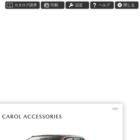
カタログ請求
印刷
設定
ヘルプ
閉じる