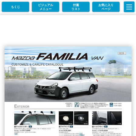
ビジュアル
付箋
お気に入り
もくじ
メニュー
リスト
ページ