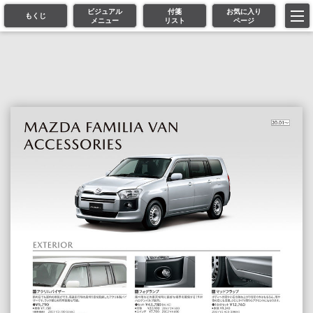
ビジュアル
付箋
お気に入り
もくじ
メニュー
リスト
ページ