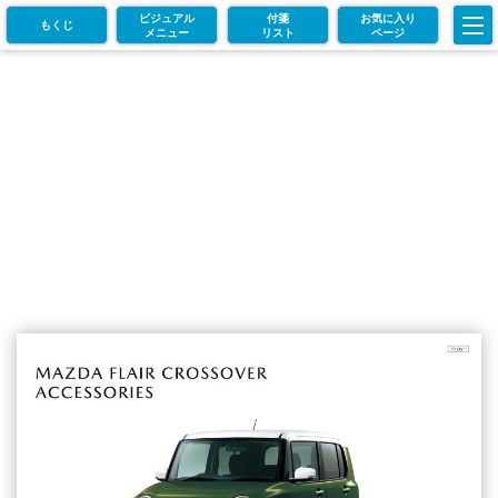
ビジュアル
付箋
お気に入り
もくじ
メニュー
リスト
ページ