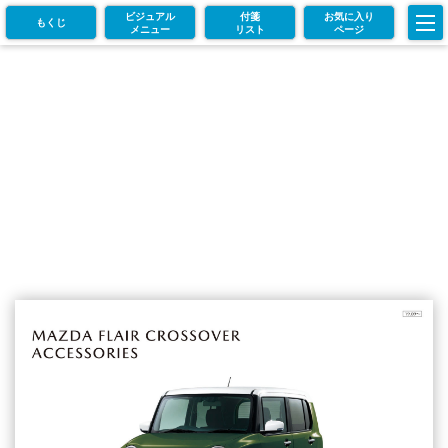
ビジュアル
付箋
お気に入り
もくじ
メニュー
リスト
ページ