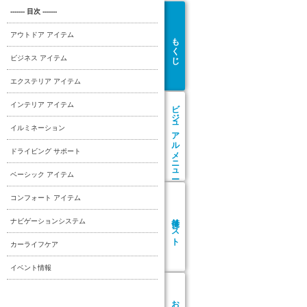
------- 目次 -------
アウトドア アイテム
もくじ
ビジネス アイテム
エクステリア アイテム
ビジュアル
インテリア アイテム
イルミネーション
メニュー
ドライビング サポート
ベーシック アイテム
コンフォート アイテム
リスト
ナビゲーションシステム
カーライフケア
イベント情報