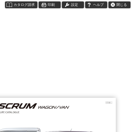
カタログ請求
印刷
設定
ヘルプ
閉じる