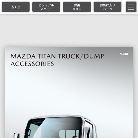
ビジュアル
付箋
お気に入り
もくじ
メニュー
リスト
ページ