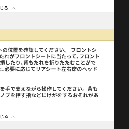
じる
トの位置を確認してください。 フロントシ
たれがフロントシートに当たって､フロント
破損したり､背もたれを折りたたむことがで
た､必要に応じてリアシート左右席のヘッド
れを手で支えながら操作してください。背も
ュノブを押す指などにけがをするおそれがあ
じる