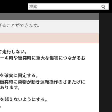
じる
げることができます。
て走行しない。
レーキ時や衝突時に重大な傷害につながるお
物を確実に固定する。
や衝突時に荷物が動き運転操作のさまたげに
があります。
さを越えないようにする。
。