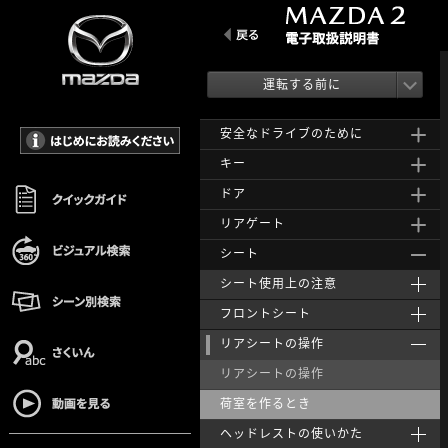
運転する前に
安全なドライブのために
キー
ドア
リアゲート
シート
シート使用上の注意
フロントシート
リアシートの操作
リアシートの操作
荷室を作るとき
ヘッドレストの使いかた