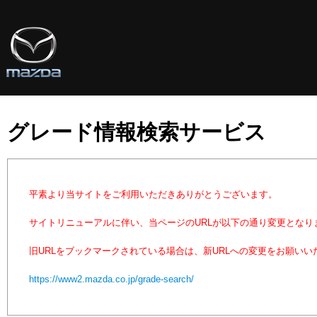
グレード情報検索サービス
平素より当サイトをご利用いただきありがとうございます。
サイトリニューアルに伴い、当ページのURLが以下の通り変更となり
旧URLをブックマークされている場合は、新URLへの変更をお願いい
https://www2.mazda.co.jp/grade-search/