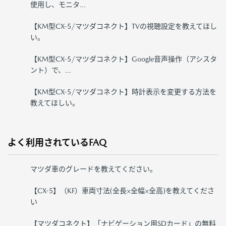
使用し、モニタ...
【KM型CX-5/マツダコネクト】TVの視聴設定を教えてほし
い。
【KM型CX-5/マツダコネクト】Google音声操作（アシスタ
ント）で、...
【KM型CX-5/マツダコネクト】時計表示を変更する方法を
教えてほしい。
よく利用されているFAQ
マツダ車のグレードを教えてください。
【CX-5】（KF）車両寸法(全長×全幅×全高)を教えてくださ
い
【マツダコネクト】「ナビゲーション用SDカード」の無料