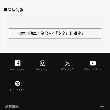
●関連情報
日本自動車工業会HP「安全運転講座」
Mazda Japan
@mazda_jp
@Mazda_PR
@MazdaOfficial
@mazdajapan
企業情報