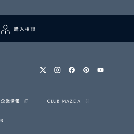
購入相談
企業情報
CLUB MAZDA
情報
次へ進む