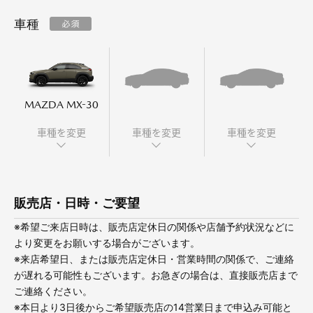
車種
オーナーサポート
中古車
MAZDA MX-30
リコール情報
車種を変更
車種を変更
車種を変更
お問合せ/FAQ
販売店・日時・ご要望
ニュースルーム
※希望ご来店日時は、販売店定休日の関係や店舗予約状況などに
企業・IR・採用
より変更をお願いする場合がございます。
※来店希望日、または販売店定休日・営業時間の関係で、ご連絡
が遅れる可能性もございます。お急ぎの場合は、直接販売店まで
ご連絡ください。
※本日より3日後からご希望販売店の14営業日まで申込み可能と