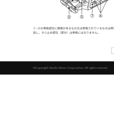
①~⑧の骨格部位に損傷があるもの又は修復されているものは修
但し、ネジ止め部位（部分）は骨格にはなりません。
©Copyright Mazda Motor Corporation. All rights reserved.