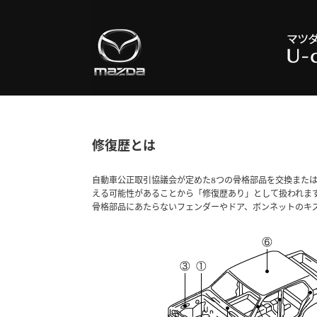
修復歴とは
自動車公正取引協議会が定めた8つの骨格部品を交換また
える可能性があることから「修復歴あり」として扱われま
骨格部品にあたらないフェンダーやドア、ボンネットのキ