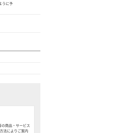
きるように予
等の商品・サービス
方法によりご案内