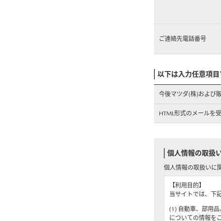
ご連絡先電話番号
以下は入力任意項目
今後マツダ(株)および
HTML形式のメールを
個人情報の取扱
個人情報の取扱いに
【利用目的】
当サイトでは、下
(1) 自動車、部
についての情報を