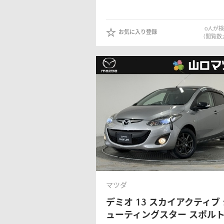
0
人が検
お気に入り登録
（閲覧数
マツダ
デミオ
13 スカイアクティブ
ューティングスター スポル