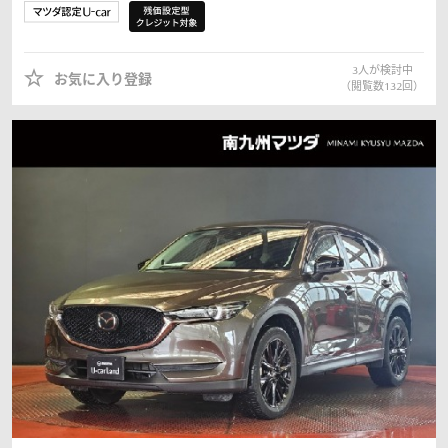
3
人が検討中
お気に入り登録
（閲覧数
132
回）