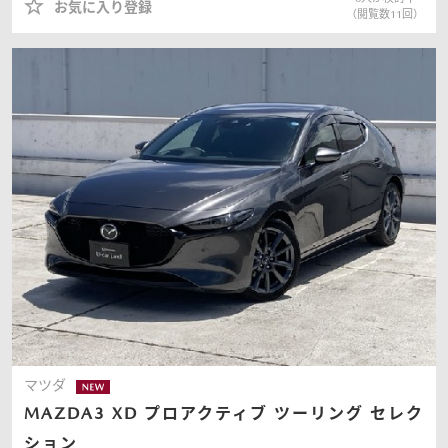
お気に入り登録
（閲覧数
11
回）
マツダ
MAZDA3
XD プロアクティブ ツーリング セレク
ション