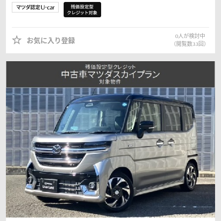
0
人が検討中
お気に入り登録
（閲覧数
33
回）