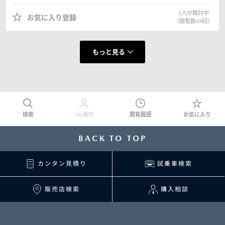
2
人が検討中
お気に入り登録
（閲覧数
69
回）
もっと見る
検索
My条件
閲覧履歴
お気に入り
BACK TO TOP
カンタン見積り
試乗車検索
販売店検索
購入相談