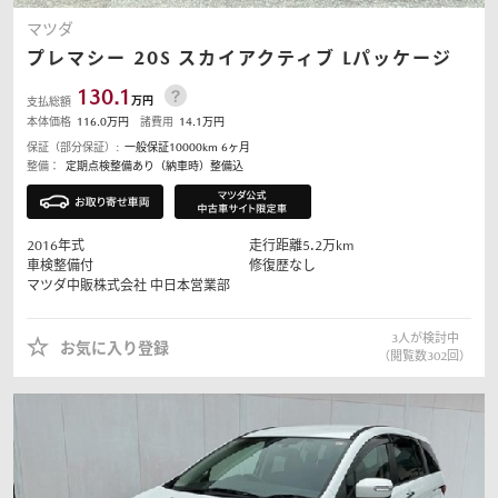
マツダ
プレマシー
20S スカイアクティブ Lパッケージ
130.1
万円
支払総額
本体価格
116.0
万円
諸費用
14.1
万円
保証（部分保証）:
一般保証10000km 6ヶ月
整備：
定期点検整備あり（納車時）整備込
2016
年式
走行距離
5.2
万km
車検整備付
修復歴なし
マツダ中販株式会社
中日本営業部
3
人が検討中
お気に入り登録
（閲覧数
302
回）