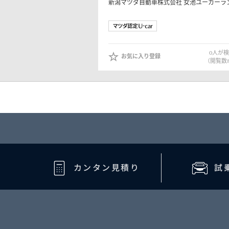
新潟マツダ自動車株式会社
女池ユーカーラ
0
人が検
お気に入り登録
（閲覧数
カンタン見積り
試