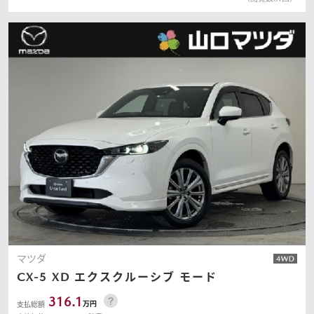
マツダ
CX-5
XD エクスクルーシブ モード
316.1
万円
支払総額