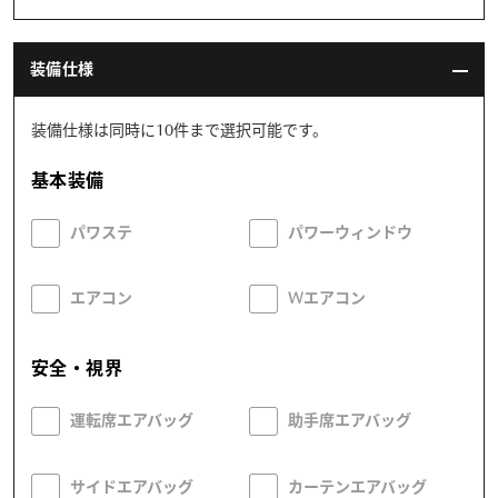
装備仕様
装備仕様は同時に10件まで選択可能です。
基本装備
パワステ
パワーウィンドウ
エアコン
Wエアコン
安全・視界
運転席エアバッグ
助手席エアバッグ
サイドエアバッグ
カーテンエアバッグ