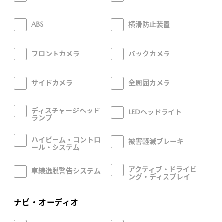
ABS
横滑防止装置
フロントカメラ
バックカメラ
サイドカメラ
全周囲カメラ
ディスチャージヘッド
LEDヘッドライト
ランプ
ハイビーム・コントロ
被害軽減ブレーキ
ール・システム
アクティブ・ドライビ
車線逸脱警告システム
ング・ディスプレイ
ナビ・オーディオ