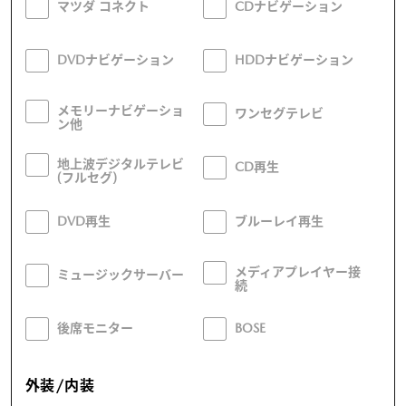
マツダ コネクト
CDナビゲーション
DVDナビゲーション
HDDナビゲーション
メモリーナビゲーショ
ワンセグテレビ
ン他
地上波デジタルテレビ
CD再生
(フルセグ)
DVD再生
ブルーレイ再生
メディアプレイヤー接
ミュージックサーバー
続
後席モニター
BOSE
外装/内装