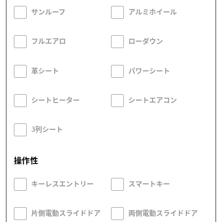
サンルーフ
アルミホイール
フルエアロ
ローダウン
革シート
パワーシート
シートヒーター
シートエアコン
3列シート
操作性
キーレスエントリー
スマートキー
片側電動スライドドア
両側電動スライドドア