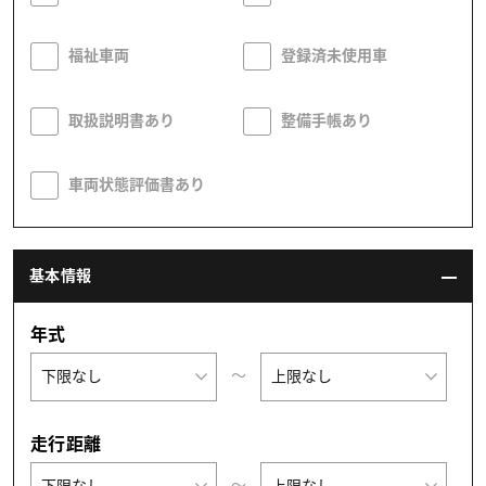
福祉車両
登録済未使用車
取扱説明書あり
整備手帳あり
車両状態評価書あり
基本情報
年式
〜
走行距離
〜