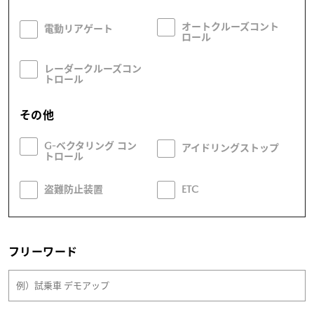
オートクルーズコント
電動リアゲート
ロール
レーダークルーズコン
トロール
その他
G-ベクタリング コン
アイドリングストップ
トロール
盗難防止装置
ETC
フリーワード