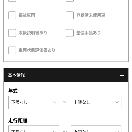
福祉車両
登録済未使用車
取扱説明書あり
整備手帳あり
車両状態評価書あり
基本情報
年式
〜
走行距離
〜