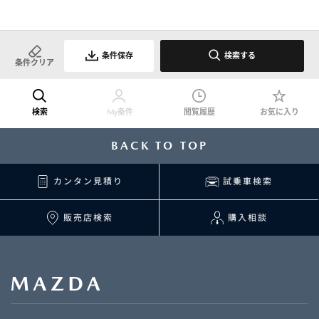
条件保存
検索する
条件クリア
検索
My条件
閲覧履歴
お気に入り
BACK TO TOP
カンタン見積り
試乗車検索
販売店検索
購入相談