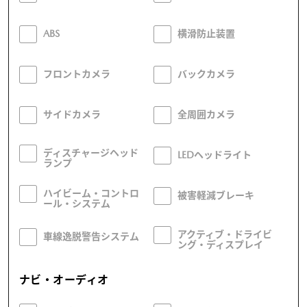
ABS
横滑防止装置
フロントカメラ
バックカメラ
サイドカメラ
全周囲カメラ
ディスチャージヘッド
LEDヘッドライト
ランプ
ハイビーム・コントロ
被害軽減ブレーキ
ール・システム
アクティブ・ドライビ
車線逸脱警告システム
ング・ディスプレイ
ナビ・オーディオ