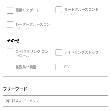
オートクルーズコント
電動リアゲート
ロール
レーダークルーズコン
トロール
その他
G-ベクタリング コン
アイドリングストップ
トロール
盗難防止装置
ETC
フリーワード