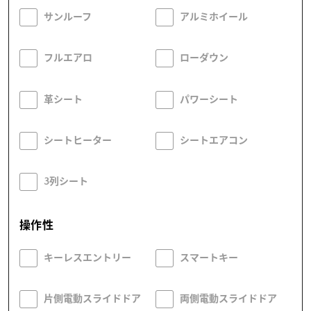
サンルーフ
アルミホイール
フルエアロ
ローダウン
革シート
パワーシート
シートヒーター
シートエアコン
3列シート
操作性
キーレスエントリー
スマートキー
片側電動スライドドア
両側電動スライドドア