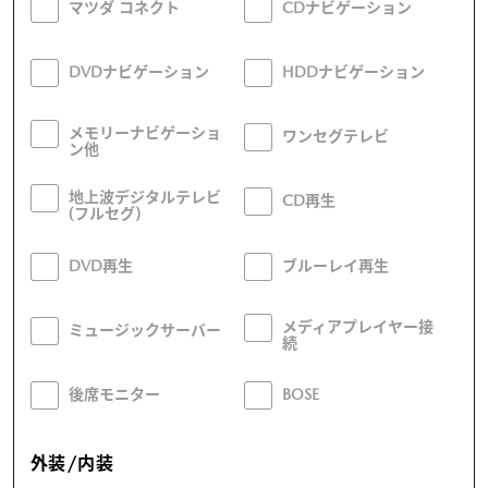
マツダ コネクト
CDナビゲーション
DVDナビゲーション
HDDナビゲーション
メモリーナビゲーショ
ワンセグテレビ
ン他
地上波デジタルテレビ
CD再生
(フルセグ)
DVD再生
ブルーレイ再生
メディアプレイヤー接
ミュージックサーバー
続
後席モニター
BOSE
外装/内装