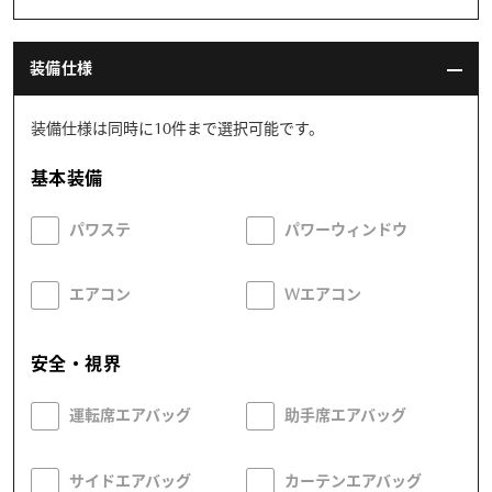
装備仕様
装備仕様は同時に10件まで選択可能です。
基本装備
パワステ
パワーウィンドウ
エアコン
Wエアコン
安全・視界
運転席エアバッグ
助手席エアバッグ
サイドエアバッグ
カーテンエアバッグ