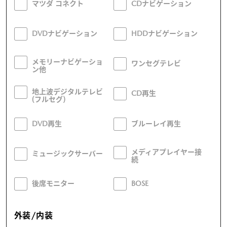
マツダ コネクト
CDナビゲーション
DVDナビゲーション
HDDナビゲーション
メモリーナビゲーショ
ワンセグテレビ
ン他
地上波デジタルテレビ
CD再生
(フルセグ)
DVD再生
ブルーレイ再生
メディアプレイヤー接
ミュージックサーバー
続
後席モニター
BOSE
外装/内装