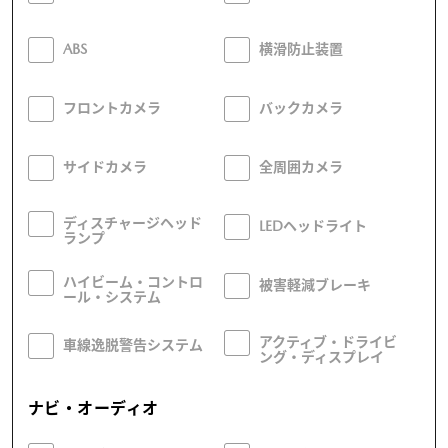
ABS
横滑防止装置
フロントカメラ
バックカメラ
サイドカメラ
全周囲カメラ
ディスチャージヘッド
LEDヘッドライト
ランプ
ハイビーム・コントロ
被害軽減ブレーキ
ール・システム
アクティブ・ドライビ
車線逸脱警告システム
ング・ディスプレイ
ナビ・オーディオ