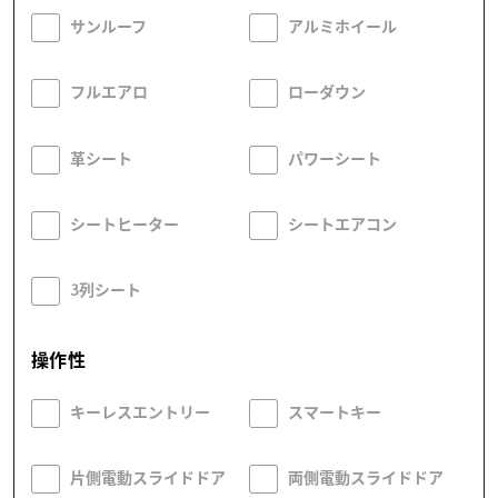
サンルーフ
アルミホイール
フルエアロ
ローダウン
革シート
パワーシート
シートヒーター
シートエアコン
3列シート
操作性
キーレスエントリー
スマートキー
片側電動スライドドア
両側電動スライドドア