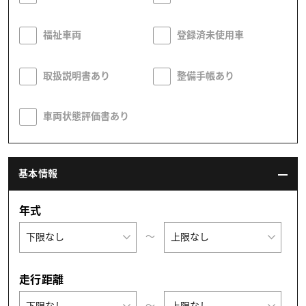
福祉車両
登録済未使用車
取扱説明書あり
整備手帳あり
車両状態評価書あり
基本情報
年式
〜
走行距離
〜