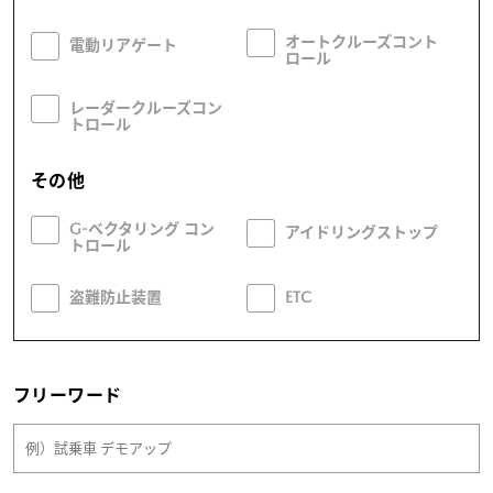
オートクルーズコント
電動リアゲート
ロール
レーダークルーズコン
トロール
その他
G-ベクタリング コン
アイドリングストップ
トロール
盗難防止装置
ETC
フリーワード