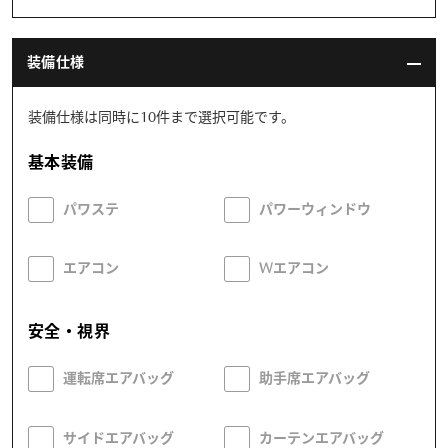
装備仕様
装備仕様は同時に10件まで選択可能です。
基本装備
パワステ
パワーウィンドウ
エアコン
Wエアコン
安全・視界
運転席エアバッグ
助手席エアバッグ
サイドエアバッグ
カーテンエアバッグ