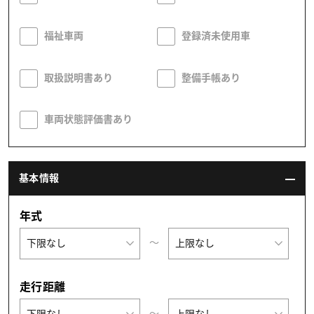
福祉車両
登録済未使用車
取扱説明書あり
整備手帳あり
車両状態評価書あり
基本情報
年式
〜
走行距離
〜