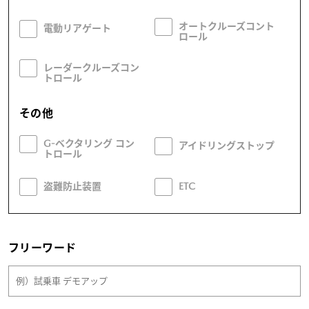
オートクルーズコント
電動リアゲート
ロール
レーダークルーズコン
トロール
その他
G-ベクタリング コン
アイドリングストップ
トロール
盗難防止装置
ETC
フリーワード