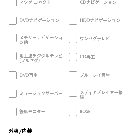
マツダ コネクト
CDナビゲーション
DVDナビゲーション
HDDナビゲーション
メモリーナビゲーショ
ワンセグテレビ
ン他
地上波デジタルテレビ
CD再生
(フルセグ)
DVD再生
ブルーレイ再生
メディアプレイヤー接
ミュージックサーバー
続
後席モニター
BOSE
外装/内装