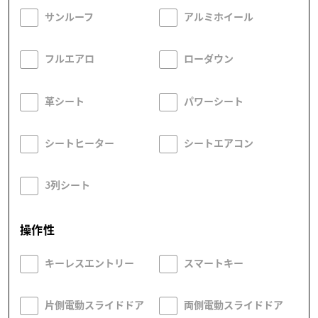
サンルーフ
アルミホイール
フルエアロ
ローダウン
革シート
パワーシート
シートヒーター
シートエアコン
3列シート
操作性
キーレスエントリー
スマートキー
片側電動スライドドア
両側電動スライドドア