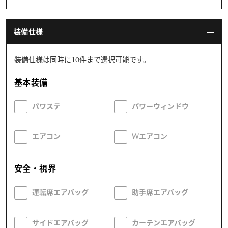
装備仕様
装備仕様は同時に10件まで選択可能です。
基本装備
パワステ
パワーウィンドウ
エアコン
Wエアコン
安全・視界
運転席エアバッグ
助手席エアバッグ
サイドエアバッグ
カーテンエアバッグ