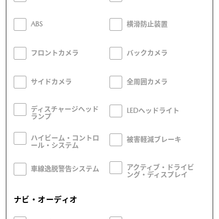
ABS
横滑防止装置
フロントカメラ
バックカメラ
サイドカメラ
全周囲カメラ
ディスチャージヘッド
LEDヘッドライト
ランプ
ハイビーム・コントロ
被害軽減ブレーキ
ール・システム
アクティブ・ドライビ
車線逸脱警告システム
ング・ディスプレイ
ナビ・オーディオ