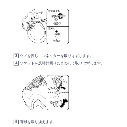
3
ツメを押し、コネクターを取りはずします。
4
ソケットを反時計回りにまわして取りはずします。
5
電球を取り換えます。