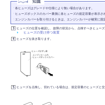
·
各ヒューズはグレードや仕様により無い場合があります。
·
ヒューズボックスのカバー裏側に各ヒューズの規定容量が表示さ
·
エンジンカバーを取り付けるときは、エンジンカバーが確実に固
3
ヒューズの位置を確認し、故障の状況から、点検すべきヒューズ
ヒューズの受け持つ装置
4
ヒューズを抜き取ります。
5
ヒューズを点検し、切れている場合は、規定容量のヒューズと交