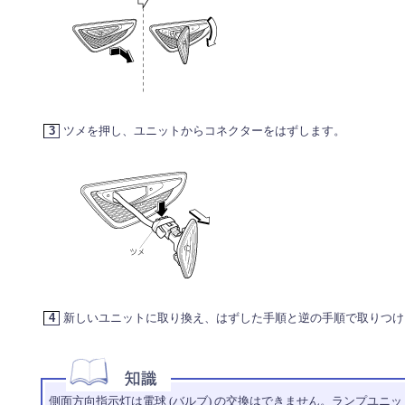
3
ツメを押し、ユニットからコネクターをはずします。
4
新しいユニットに取り換え、はずした手順と逆の手順で取りつけ
側面方向指示灯は電球 (バルブ) の交換はできません。ランプユ