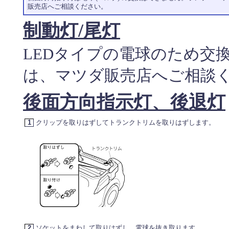
販売店へご相談ください。
制動灯/尾灯
LEDタイプの電球のため交
は、マツダ販売店へご相談
後面方向指示灯、後退灯
1
クリップを取りはずしてトランクトリムを取りはずします。
2
ソケットをまわして取りはずし、電球を抜き取ります。