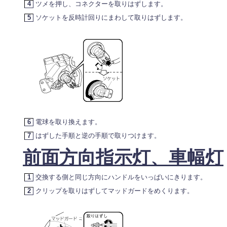
4
ツメを押し、コネクターを取りはずします。
5
ソケットを反時計回りにまわして取りはずします。
6
電球を取り換えます。
7
はずした手順と逆の手順で取りつけます。
前面方向指示灯、車幅灯
1
交換する側と同じ方向にハンドルをいっぱいにきります。
2
クリップを取りはずしてマッドガードをめくります。