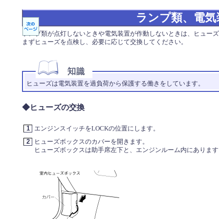
ランプ類、電気
ランプ類が点灯しないときや電気装置が作動しないときは、ヒューズ
まずヒューズを点検し、必要に応じて交換してください。
ヒューズは電気装置を過負荷から保護する働きをしています。
◆ヒューズの交換
1
エンジンスイッチをLOCKの位置にします。
2
ヒューズボックスのカバーを開きます。
ヒューズボックスは助手席左下と、エンジンルーム内にあります