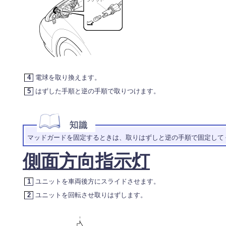
4
電球を取り換えます。
5
はずした手順と逆の手順で取りつけます。
マッドガードを固定するときは、取りはずしと逆の手順で固定して
側面方向指示灯
1
ユニットを車両後方にスライドさせます。
2
ユニットを回転させ取りはずします。