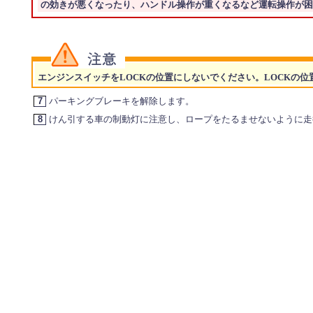
の効きが悪くなったり、ハンドル操作が重くなるなど運転操作が困
エンジンスイッチをLOCKの位置にしないでください。LOCKの
7
パーキングブレーキを解除します。
8
けん引する車の制動灯に注意し、ロープをたるませないように走