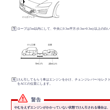
5
ロープは5m以内にして、中央に0.3m平方 (0.3m×0.3m) 以上
6
けん引してもらう車はエンジンをかけ、チェンジレバー/セレク
をACCの位置にします。
やむをえずエンジンがかかっていない状態でけん引される場合は、