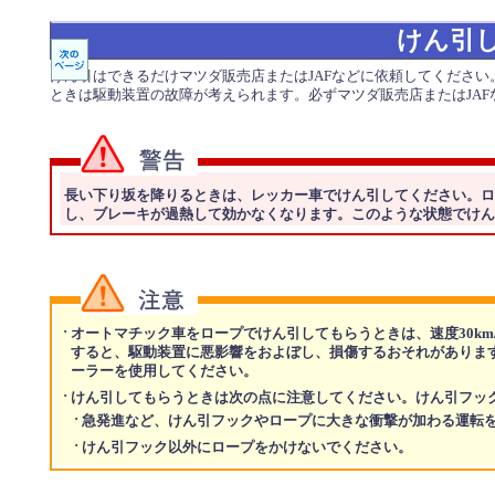
けん引
けん引はできるだけマツダ販売店またはJAFなどに依頼してくださ
ときは駆動装置の故障が考えられます。必ずマツダ販売店またはJAF
長い下り坂を降りるときは、レッカー車でけん引してください。ロ
し、ブレーキが過熱して効かなくなります。このような状態でけん
·
オートマチック車をロープでけん引してもらうときは、速度30km
すると、駆動装置に悪影響をおよぼし、損傷するおそれがあります
ーラーを使用してください。
·
けん引してもらうときは次の点に注意してください。けん引フッ
·
急発進など、けん引フックやロープに大きな衝撃が加わる運転
·
けん引フック以外にロープをかけないでください。