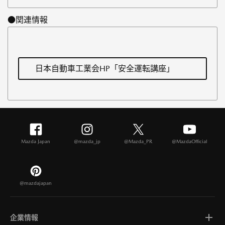
●関連情報
日本自動車工業会HP「安全運転講座」
Mazda Japan
@mazda_jp
@Mazda_PR
@MazdaOfficial
@mazdajapan
企業情報