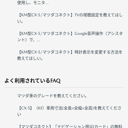
使用し、モニタ...
【KM型CX-5/マツダコネクト】TVの視聴設定を教えてほし
い。
【KM型CX-5/マツダコネクト】Google音声操作（アシスタ
ント）で、...
【KM型CX-5/マツダコネクト】時計表示を変更する方法を
教えてほしい。
よく利用されているFAQ
マツダ車のグレードを教えてください。
【CX-5】（KF）車両寸法(全長×全幅×全高)を教えてくださ
い
【マツダコネクト】「ナビゲーション用SDカード」の無料