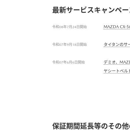
最新サービスキャンペー
MAZDA C
令和08年7月24日開始
タイタンのサ
令和07年9月18日開始
デミオ、MAZD
令和07年6月6日開始
ヤシートベルト
保証期間延長等のその他