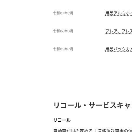
用品アルミホ
令和07年7月
フレア、フレ
令和06年3月
用品バックカ
令和05年7月
リコール・サービスキャ
リコール
自動車が国の定める「道路運送車両の