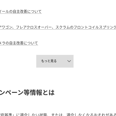
イールの自主改善について
アワゴン、フレアクロスオーバー、スクラムのフロントコイルスプリン
メラの自主改善について
もっと見る
ンペーン等情報とは
保安基準」に適合しない状態、または、適合しなくなるおそれがあ