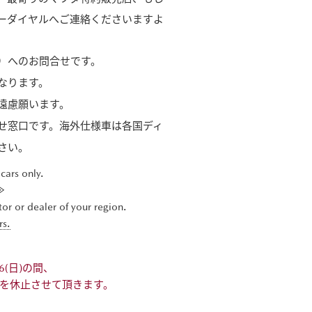
ーダイヤルへご連絡くださいますよ
）へのお問合せです。
なります。
遠慮願います。
せ窓口です。海外仕様車は各国ディ
さい。
 cars only.
≫
or or dealer of your region.
rs.
6(日)の間、
を休止させて頂きます。