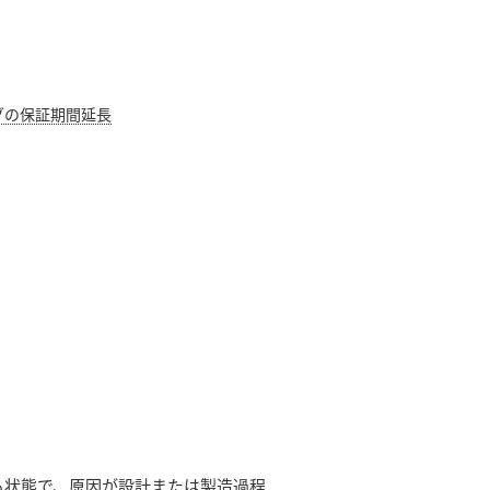
グの保証期間延長
る状態で、原因が設計または製造過程