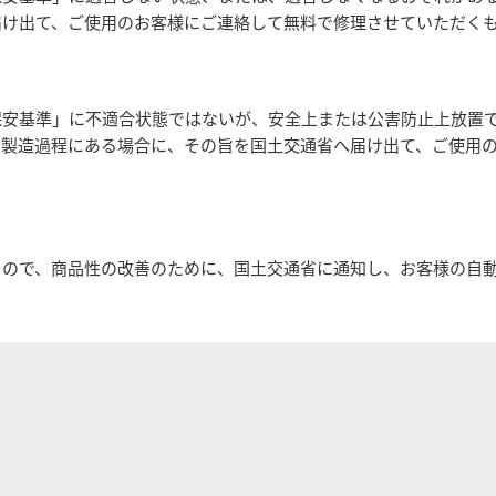
届け出て、ご使用のお客様にご連絡して無料で修理させていただく
保安基準」に不適合状態ではないが、安全上または公害防止上放置
は製造過程にある場合に、その旨を国土交通省へ届け出て、ご使用
もので、商品性の改善のために、国土交通省に通知し、お客様の自