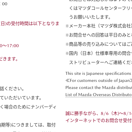
：00
くはマツダコールセンターフリ
うお願いいたします。
日(日)の受付時間は以下となりま
メーカー本社（マツダ株式会社
お問合せへの回答は平日のみと
商品等の売り込みについてはご
00～17:00
国内（日本）仕様車専用の問合
ただきます。
ストリビューターへご連絡くだ
This site is Japanese specifications
≪For customers outside of Japan
Please contact the Mazda distribut
話ください。
List of Mazda Overseas Distributo
ていただいています。
く場合のためにナンバーディ
誠に勝手ながら、8/6（木)～8/1
インターネットでのお問合せ受付
納期等)につきましては、取付