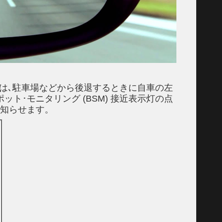
A) は､駐車場などから後退するときに自車の左
ト･モニタリング (BSM) 接近表示灯の点
を知らせます。