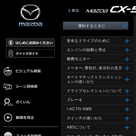
運転するときに
安全なドライブのために
エンジンの始動と停止
燃費モニター
メーター､警告灯､表示灯の見方
オートマチックトランスミッシ
ョンの使いかた
ドライブセレクションについて
ブレーキ
i-ACTIV AWD
スイッチの使いかた
ABSについて