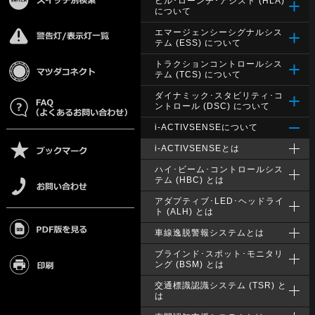
ヒル･ローンチ･アシスト (HLA)
について
エマージェンシーシグナルシス
テム (ESS) について
トラクションコントロールシス
テム (TCS) について
ダイナミック･スタビリティ･コ
ントロール (DSC) について
i-ACTIVSENSEについて
i-ACTIVSENSEとは
ハイ･ビーム･コントロールシス
テム (HBC) とは
アダプティブ･LED･ヘッドライ
ト (ALH) とは
車線逸脱警報システムとは
ブラインド･スポット･モニタリ
ング (BSM) とは
交通標識認識システム (TSR) と
は