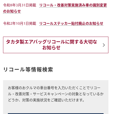
令和8年3月31日掲載
リコール・改善対策実施済み車の識別変更
のお知らせ
オーナーサポート
令和2年10月1日掲載
リコールステッカー貼付廃止のお知らせ
中古車
タカタ製エアバッグリコールに関する大切な
お知らせ
リコール情報
お問合せ/FAQ
リコール等情報検索
ニュースルーム
企業・IR・採用
お客様のおクルマの車台番号を入力いただくことでリコー
ル・改善対策・サービスキャンペーンの対象となっているか
どうか、対策の実施状況をご確認いただけます。